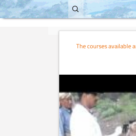
البحث
عن:
The courses available a